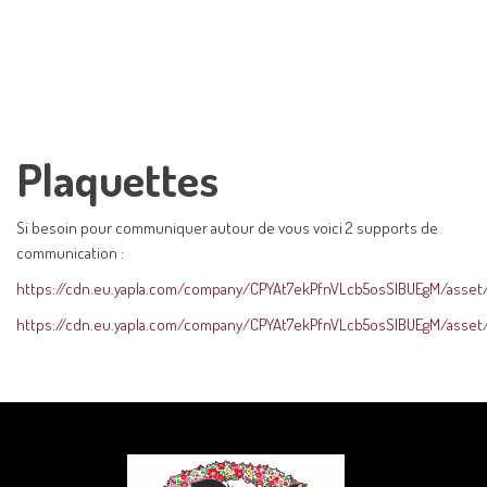
Plaquettes
Si besoin pour communiquer autour de vous voici 2 supports de
communication :
https://cdn.eu.yapla.com/company/CPYAt7ekPfnVLcb5osSlBUEgM/asse
https://cdn.eu.yapla.com/company/CPYAt7ekPfnVLcb5osSlBUEgM/asset