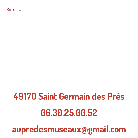
Boutique
Association
Au Pré des Museaux
Médiation par l'animal
49170 Saint Germain des Prés
06.30.25.00.52
aupredesmuseaux@gmail.com